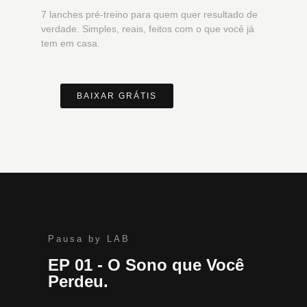
7 lanches pré-treino para quem quer resultado de
verdade. Simples, reais, feitos com o que você já
tem em casa.
BAIXAR GRÁTIS
Pausa by LAB
EP 01 - O Sono que Você
Perdeu.