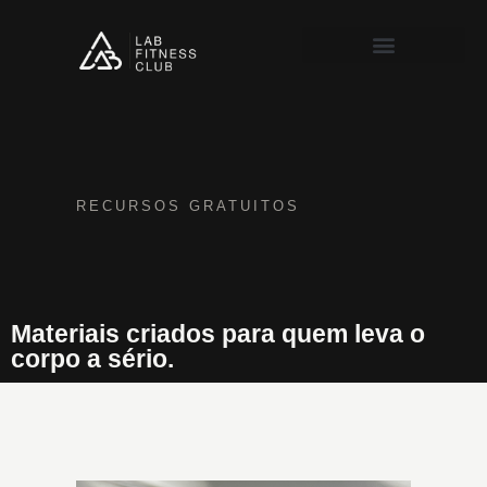
Recursos Gratuitos
RECURSOS GRATUITOS
Materiais criados para quem leva o
corpo a sério.