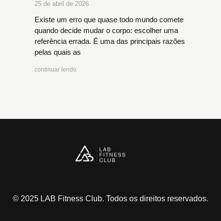
25 de abril de 2026
Existe um erro que quase todo mundo comete
quando decide mudar o corpo: escolher uma
referência errada. É uma das principais razões
pelas quais as
continuar lendo
© 2025 LAB Fitness Club. Todos os direitos reservados.